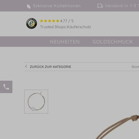
Exklusive Kollektionen
Versand in 
4.77 / 5
Trusted Shops Käuferschutz
NEUHEITEN
GOLDSCHMUCK
ZURÜCK ZUR KATEGORIE
Start