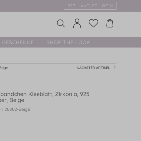
B2B-HÄNDLER LOGIN
GESCHENKE
SHOP THE LOOK
Beige
NÄCHSTER ARTIKEL
bändchen Kleeblatt, Zirkonia, 925
ber, Beige
r: 20802-Beige