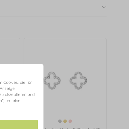
 Cookies, die für
 Anzeige
 zu akzeptieren und
en", um eine
ngsilber