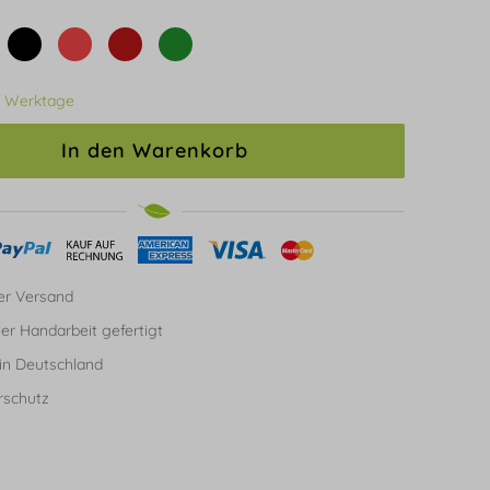
3 Werktage
In den Warenkorb
er Versand
ller Handarbeit gefertigt
in Deutschland
rschutz