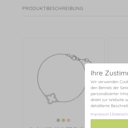
PRODUKTBESCHREIBUNG
Ihre Zusti
Wir verwenden Cooki
den Betrieb der Seit
personalisierter Inh
direkt zur Website w
detaillierte Beschre
Impressum
|
Datensch