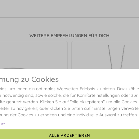
WEITERE EMPFEHLUNGEN FÜR DICH
mmung zu Cookies
es, um Ihnen ein optimales Webseiten-Erlebnis zu bieten. Dazu zählen
e notwendig sind, sowie solche, die für Komforteinstellungen oder zur
alte genutzt werden. Klicken Sie auf "alle akzeptieren" um alle Cookies
eiter zu navigieren; oder klicken Sie unten auf "Einstellungen verwalt
ibung der Cookies zu erhalten und eine individuelle Auswahl zu treffen.
utz
Halskette Kleeblatt, 925 Sterli
ALLE AKZEPTIEREN