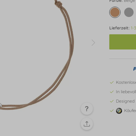
Farbe:
Beige
Lieferzeit:
1-
Kostenlos
In liebevo
Designed 
Käufe