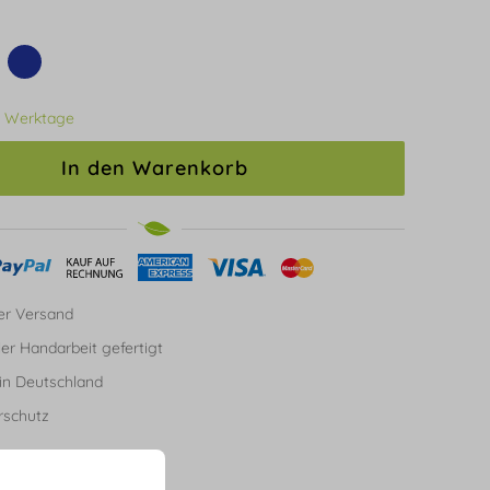
3 Werktage
In den Warenkorb
er Versand
ller Handarbeit gefertigt
in Deutschland
rschutz