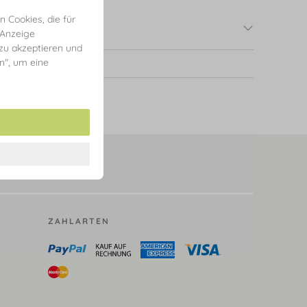
 Cookies, die für
 Anzeige
 zu akzeptieren und
en", um eine
ZAHLARTEN