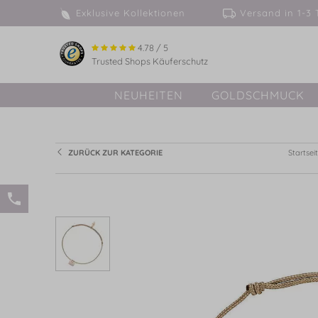
Exklusive Kollektionen
Versand in 
4.78 / 5
Trusted Shops Käuferschutz
NEUHEITEN
GOLDSCHMUCK
ZURÜCK ZUR KATEGORIE
Startsei