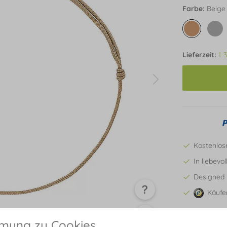
Farbe:
Beige
Lieferzeit:
1-
Kostenlos
In liebevo
Designed 
Käufe
mmung zu Cookies