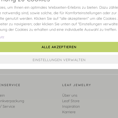
es, um Ihnen ein optimales Webseiten-Erlebnis zu bieten. Dazu zählen
e notwendig sind, sowie solche, die für Komforteinstellungen oder zur
alte genutzt werden. Klicken Sie auf "alle akzeptieren" um alle Cookies
eiter zu navigieren; oder klicken Sie unten auf "Einstellungen verwalt
ibung der Cookies zu erhalten und eine individuelle Auswahl zu treffen.
utz
ALLE AKZEPTIEREN
ENSERVICE
LEAF JEWELRY
ein
Über uns
nkverpackung
Leaf Store
/ Service
Inspiration
Karriere