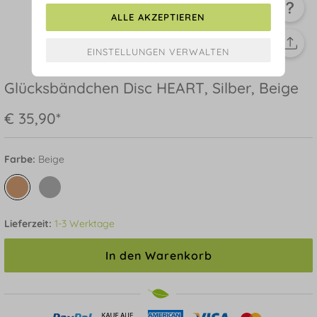
ALLE AKZEPTIEREN
Glücksbändchen Disc HEART, Silber, Beige
€ 35,90*
Farbe:
Beige
Lieferzeit:
1-3 Werktage
In den Warenkorb