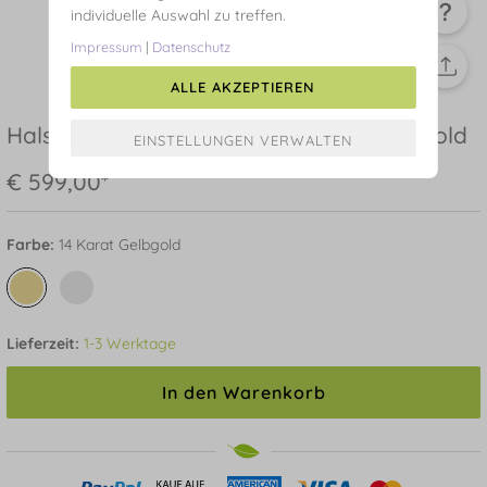
individuelle Auswahl zu treffen.
Impressum
|
Datenschutz
ALLE AKZEPTIEREN
Halskette Barock Pearls, 14 Karat Gelbgold
€ 599,00*
Farbe:
14 Karat Gelbgold
Lieferzeit:
1-3 Werktage
In den Warenkorb