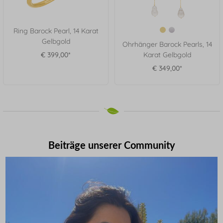
Ring Barock Pearl, 14 Karat
Gelbgold
Ohrhänger Barock Pearls, 14
€ 399,00*
Karat Gelbgold
€ 349,00*
Beiträge unserer Community