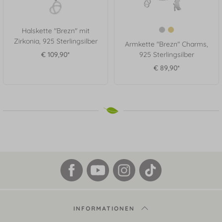
Halskette "Brezn" mit
Zirkonia, 925 Sterlingsilber
Armkette "Brezn" Charms,
€ 109,90*
925 Sterlingsilber
€ 89,90*
INFORMATIONEN