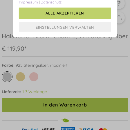
Impressum
|
Datenschutz
ALLE AKZEPTIEREN
Halskette "Brezn" Charms, 925 Sterlingsilber
€ 119,90*
Farbe:
925 Sterlingsilber, rhodiniert
Lieferzeit:
1-3 Werktage
In den Warenkorb