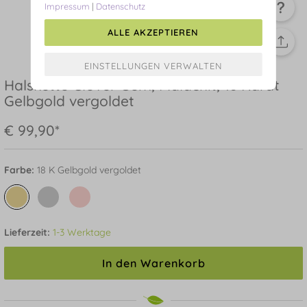
Impressum
|
Datenschutz
ALLE AKZEPTIEREN
Halskette Clover Gem, Malachit, 18 Karat
Gelbgold vergoldet
€ 99,90*
Farbe:
18 K Gelbgold vergoldet
Lieferzeit:
1-3 Werktage
In den Warenkorb