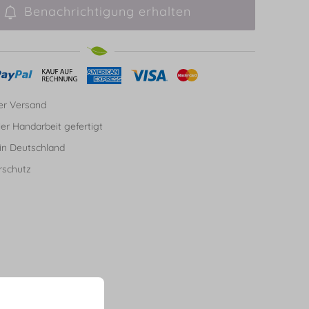
Benachrichtigung erhalten
er Versand
ller Handarbeit gefertigt
in Deutschland
rschutz