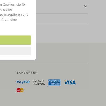
 Cookies, die für
 Anzeige
 zu akzeptieren und
en", um eine
ZAHLARTEN