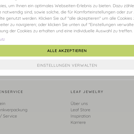
es, um Ihnen ein optimales Webseiten-Erlebnis zu bieten. Dazu zählen
e notwendig sind, sowie solche, die für Komforteinstellungen oder zur
alte genutzt werden. Klicken Sie auf "alle akzeptieren" um alle Cookies
eiter zu navigieren; oder klicken Sie unten auf "Einstellungen verwalt
ibung der Cookies zu erhalten und eine individuelle Auswahl zu treffen.
utz
ALLE AKZEPTIEREN
ENSERVICE
LEAF JEWELRY
ein
Über uns
nkverpackung
Leaf Store
/ Service
Inspiration
Karriere