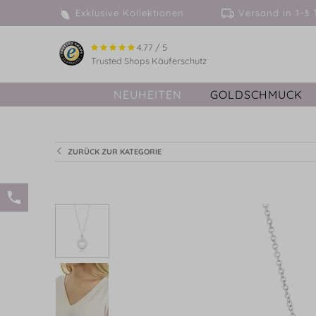
Exklusive Kollektionen
Versand in 
4.77 / 5
Trusted Shops Käuferschutz
NEUHEITEN
GOLDSCHMUCK
ZURÜCK ZUR KATEGORIE