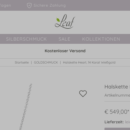
1-3 Tagen
Sichere Zahlung
SILBERSCHMUCK
SALE
KOLLEKTIONEN
Kostenloser Versand
Startseite
GOLDSCHMUCK
Halskette Heart, 14 Karat Weißgold
Halskette 
Artikelnumme
€ 549,00*
Lieferzeit:
le