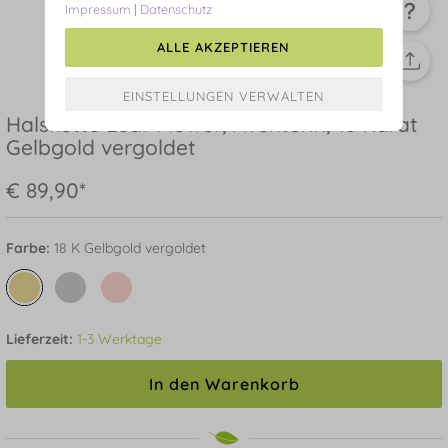
Impressum
|
Datenschutz
ALLE AKZEPTIEREN
Halskette Leaf Flower, Aventurin, 18 Karat
Gelbgold vergoldet
€ 89,90*
Farbe:
18 K Gelbgold vergoldet
Lieferzeit:
1-3 Werktage
In den Warenkorb