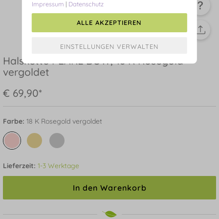
Impressum
|
Datenschutz
ALLE AKZEPTIEREN
Halskette PEARL BOW, 18 K Rosegold
vergoldet
€ 69,90*
Farbe:
18 K Rosegold vergoldet
Lieferzeit:
1-3 Werktage
In den Warenkorb