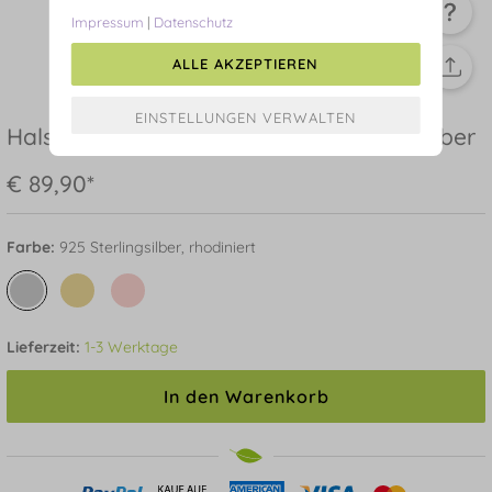
Impressum
|
Datenschutz
ALLE AKZEPTIEREN
Halskette Plättchen, kurz, 925 Sterlingsilber
€ 89,90*
Farbe:
925 Sterlingsilber, rhodiniert
Lieferzeit:
1-3 Werktage
In den Warenkorb