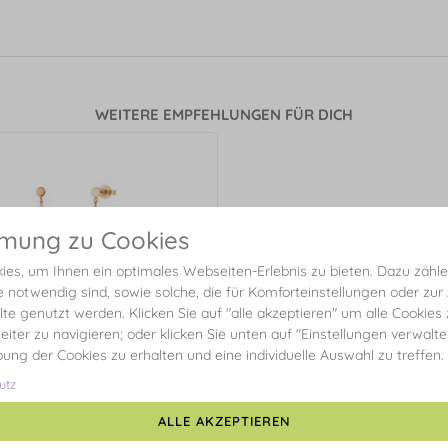
WEITERE EMPFEHLUNGEN FÜR DICH
mmung zu Cookies
es, um Ihnen ein optimales Webseiten-Erlebnis zu bieten. Dazu zählen
e notwendig sind, sowie solche, die für Komforteinstellungen oder zur
alte genutzt werden. Klicken Sie auf "alle akzeptieren" um alle Cookies
eiter zu navigieren; oder klicken Sie unten auf "Einstellungen verwalt
ibung der Cookies zu erhalten und eine individuelle Auswahl zu treffen.
utz
ALLE AKZEPTIEREN
inge Platelet Kette, 14 Karat
Rosegold