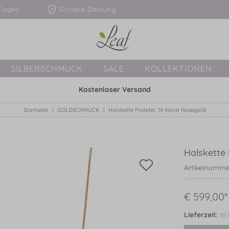
1-3 Tagen
Sichere Zahlung
SILBERSCHMUCK
SALE
KOLLEKTIONEN
Kostenloser Versand
Startseite
GOLDSCHMUCK
Halskette Platelet, 14 Karat Rosegold
Halskette 
Artikelnumme
€ 599,00*
Lieferzeit:
in