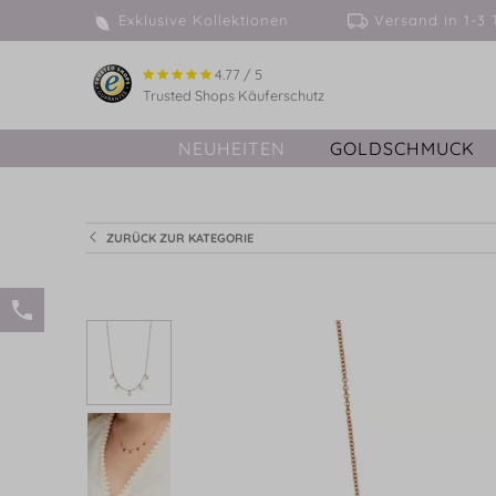
Exklusive Kollektionen
Versand in 
4.77 / 5
Trusted Shops Käuferschutz
NEUHEITEN
GOLDSCHMUCK
ZURÜCK ZUR KATEGORIE