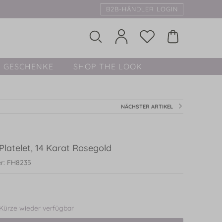
B2B-HÄNDLER LOGIN
GESCHENKE
SHOP THE LOOK
NÄCHSTER ARTIKEL
Platelet, 14 Karat Rosegold
r: FH8235
 Kürze wieder verfügbar