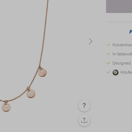
Kostenlos
In liebevo
Designed 
Käufe