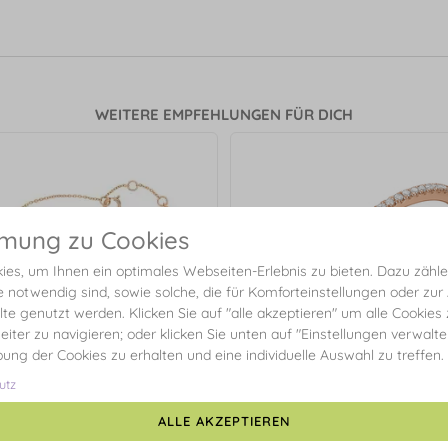
WEITERE EMPFEHLUNGEN FÜR DICH
mmung zu Cookies
es, um Ihnen ein optimales Webseiten-Erlebnis zu bieten. Dazu zählen
e notwendig sind, sowie solche, die für Komforteinstellungen oder zur
alte genutzt werden. Klicken Sie auf "alle akzeptieren" um alle Cookies
eiter zu navigieren; oder klicken Sie unten auf "Einstellungen verwalt
ibung der Cookies zu erhalten und eine individuelle Auswahl zu treffen.
utz
ALLE AKZEPTIEREN
e PURE Triple Diamant, 18 Karat
Memoryring mit Diamanten, 1
Rosegold
Rosegold