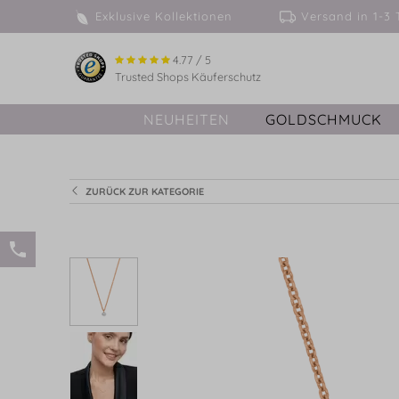
Exklusive Kollektionen
Versand in 
4.77 / 5
Trusted Shops Käuferschutz
NEUHEITEN
GOLDSCHMUCK
ZURÜCK ZUR KATEGORIE