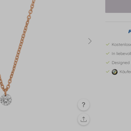
Kostenlos
In liebevo
Designed 
Käufe