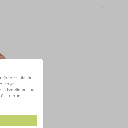
 Cookies, die für
 Anzeige
 zu akzeptieren und
en", um eine
8 Karat