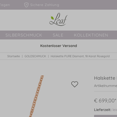
1-3 Tagen
Sichere Zahlung
SILBERSCHMUCK
SALE
KOLLEKTIONEN
Kostenloser Versand
Startseite
GOLDSCHMUCK
Halskette PURE Diamant, 18 Karat Rosegold
Halskette
Artikelnumme
€ 699,00*
Lieferzeit:
le