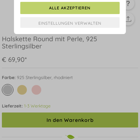
ALLE AKZEPTIEREN
Halskette Round mit Perle, 925
Sterlingsilber
€ 69,90*
Farbe:
925 Sterlingsilber, rhodiniert
Lieferzeit:
1-3 Werktage
In den Warenkorb