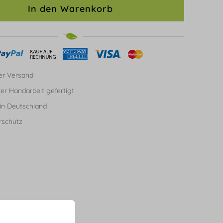
In den Warenkorb
er Versand
ller Handarbeit gefertigt
in Deutschland
rschutz