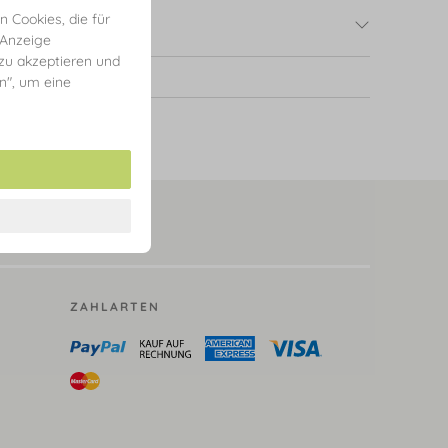
 Cookies, die für
 Anzeige
 zu akzeptieren und
en", um eine
ZAHLARTEN