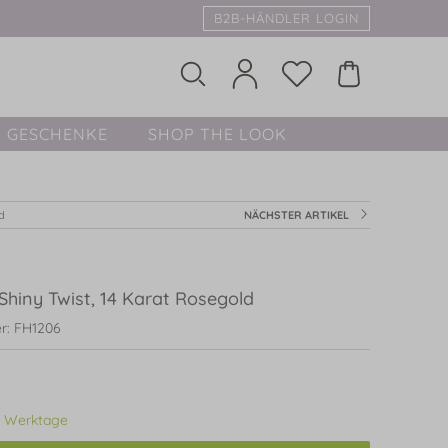
B2B-HÄNDLER LOGIN
GESCHENKE
SHOP THE LOOK
d
NÄCHSTER ARTIKEL
Shiny Twist, 14 Karat Rosegold
r: FH1206
3 Werktage