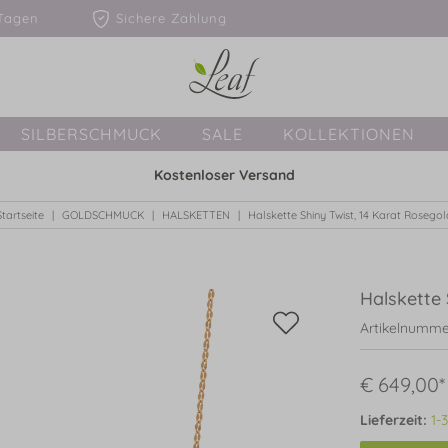
1-3 Tagen
Sichere Zahlung
SILBERSCHMUCK
SALE
KOLLEKTIONEN
Kostenloser Versand
Startseite
GOLDSCHMUCK
HALSKETTEN
Halskette Shiny Twist, 14 Karat Rosegol
Halskette 
Artikelnumme
€ 649,00*
Lieferzeit:
1-