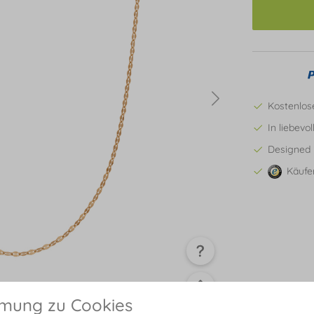
Kostenlos
In liebevo
Designed 
Käufe
mmung zu Cookies