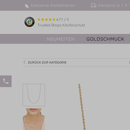
Exklusive Kollektionen
Versand in 
4.77 / 5
Trusted Shops Käuferschutz
NEUHEITEN
GOLDSCHMUCK
ZURÜCK ZUR KATEGORIE