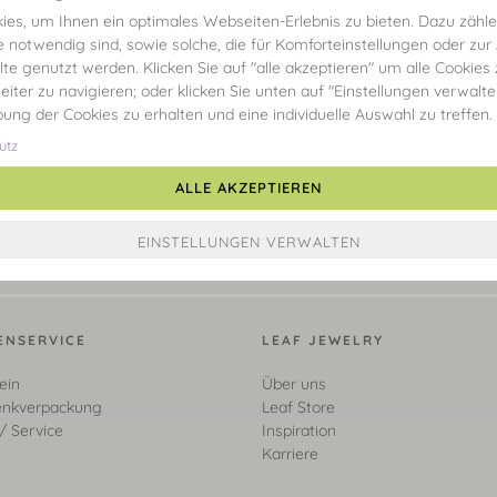
es, um Ihnen ein optimales Webseiten-Erlebnis zu bieten. Dazu zählen
e notwendig sind, sowie solche, die für Komforteinstellungen oder zur
alte genutzt werden. Klicken Sie auf "alle akzeptieren" um alle Cookies
eiter zu navigieren; oder klicken Sie unten auf "Einstellungen verwalt
ibung der Cookies zu erhalten und eine individuelle Auswahl zu treffen.
utz
ALLE AKZEPTIEREN
ENSERVICE
LEAF JEWELRY
ein
Über uns
nkverpackung
Leaf Store
/ Service
Inspiration
Karriere