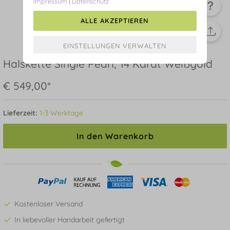
Impressum
|
Datenschutz
ALLE AKZEPTIEREN
Halskette Single Pearl, 14 Karat Weißgold
€ 549,00*
Lieferzeit:
1-3 Werktage
In den Warenkorb
Kostenloser Versand
In liebevoller Handarbeit gefertigt