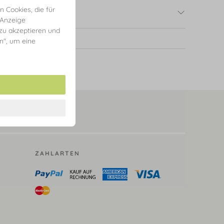
 Cookies, die für
 Anzeige
 zu akzeptieren und
en", um eine
ZAHLARTEN