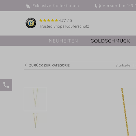
Exklusive Kollektionen
Versand in 
4.77 / 5
Trusted Shops Käuferschutz
NEUHEITEN
GOLDSCHMUCK
ZURÜCK ZUR KATEGORIE
Startseite