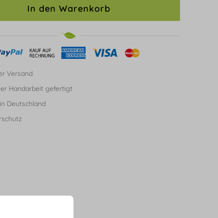
In den Warenkorb
er Versand
ller Handarbeit gefertigt
in Deutschland
rschutz