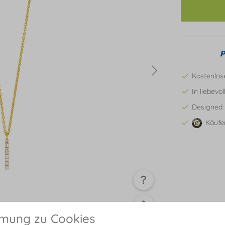
Kostenlos
In liebevo
Designed 
Käufe
mmung zu Cookies