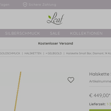
1-3 Tagen
Sichere Zahlung
SILBERSCHMUCK
SALE
KOLLEKTIONEN
Kostenloser Versand
GOLDSCHMUCK
HALSKETTEN
• GELBGOLD
Halskette Small Bar, Diamant, 14 K
Halskette 
Artikelnumme
€ 449,00*
Lieferzeit:
1-