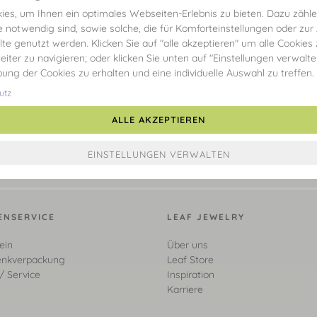
es, um Ihnen ein optimales Webseiten-Erlebnis zu bieten. Dazu zählen
e notwendig sind, sowie solche, die für Komforteinstellungen oder zur
alte genutzt werden. Klicken Sie auf "alle akzeptieren" um alle Cookies
eiter zu navigieren; oder klicken Sie unten auf "Einstellungen verwalt
ibung der Cookies zu erhalten und eine individuelle Auswahl zu treffen.
utz
ALLE AKZEPTIEREN
ENSERVICE
LEAF JEWELRY
ein
Über uns
nkverpackung
Leaf Store
/ Service
Inspiration
Karriere