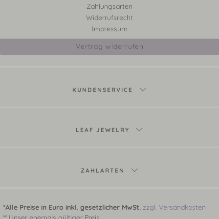
Zahlungsarten
Widerrufsrecht
Impressum
Vertrag widerrufen
KUNDENSERVICE
LEAF JEWELRY
ZAHLARTEN
*Alle Preise in Euro inkl. gesetzlicher MwSt.
zzgl. Versandkosten
** Unser ehemals gültiger Preis