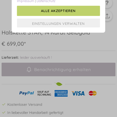
Impressum
|
Datenschutz
ALLE AKZEPTIEREN
Halskette STAR, 14 Karat Gelbgold
€ 699,00*
Lieferzeit:
leider ausverkauft !
Benachrichtigung erhalten
Kostenloser Versand
In liebevoller Handarbeit gefertigt