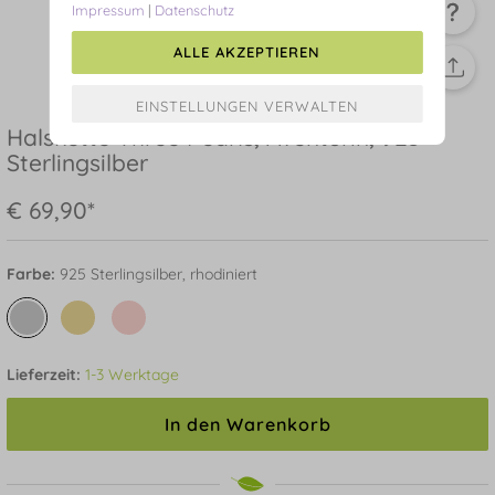
Impressum
|
Datenschutz
ALLE AKZEPTIEREN
Halskette Three Pearls, Aventurin, 925
Sterlingsilber
€ 69,90*
Farbe:
925 Sterlingsilber, rhodiniert
Lieferzeit:
1-3 Werktage
In den Warenkorb