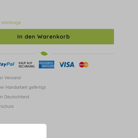
3 Werktage
In den Warenkorb
er Versand
ller Handarbeit gefertigt
in Deutschland
rschutz