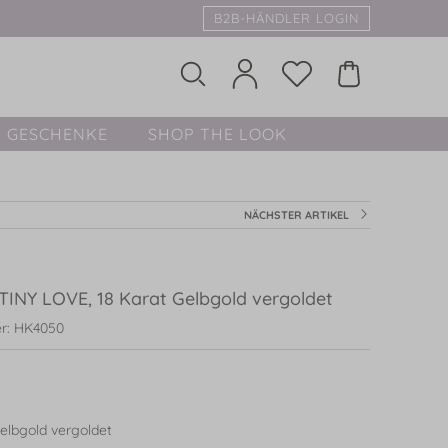
B2B-HÄNDLER LOGIN
GESCHENKE
SHOP THE LOOK
NÄCHSTER ARTIKEL
TINY LOVE, 18 Karat Gelbgold vergoldet
r: HK4050
elbgold vergoldet