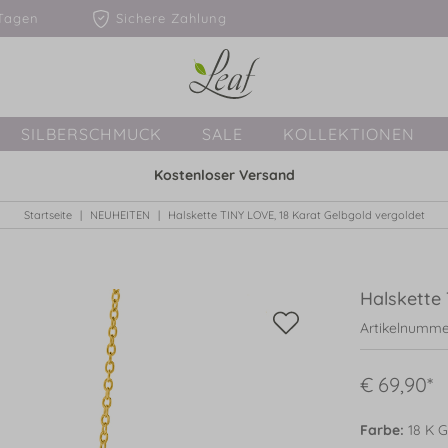
1-3 Tagen
Sichere Zahlung
SILBERSCHMUCK
SALE
KOLLEKTIONEN
Kostenloser Versand
Startseite
NEUHEITEN
Halskette TINY LOVE, 18 Karat Gelbgold vergoldet
Halskette 
Artikelnumme
€ 69,90*
Farbe:
18 K G