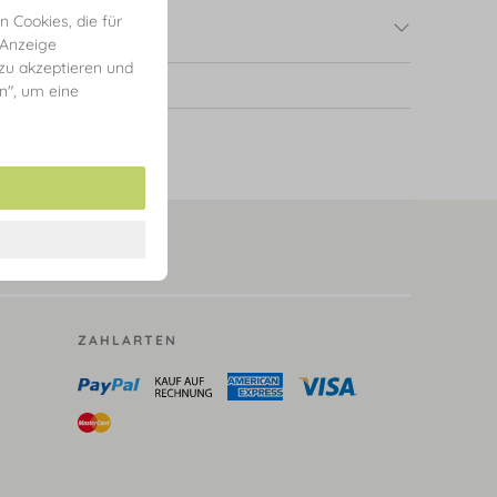
 Cookies, die für
 Anzeige
 zu akzeptieren und
en", um eine
ZAHLARTEN