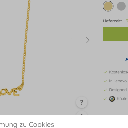
Lieferzeit:
1-
Kostenlos
In liebevo
Designed 
Käufe
mmung zu Cookies