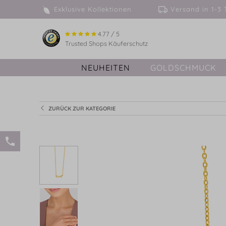
Exklusive Kollektionen
Versand in 
4.77 / 5
Trusted Shops Käuferschutz
NEUHEITEN
GOLDSCHMUCK
ZURÜCK ZUR KATEGORIE