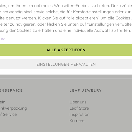
es, um Ihnen ein optimales Webseiten-Erlebnis zu bieten. Dazu zählen
e notwendig sind, sowie solche, die für Komforteinstellungen oder zur
alte genutzt werden. Klicken Sie auf "alle akzeptieren" um alle Cookies
eiter zu navigieren; oder klicken Sie unten auf "Einstellungen verwalt
ibung der Cookies zu erhalten und eine individuelle Auswahl zu treffen.
utz
ALLE AKZEPTIEREN
ENSERVICE
LEAF JEWELRY
ein
Über uns
nkverpackung
Leaf Store
/ Service
Inspiration
Karriere