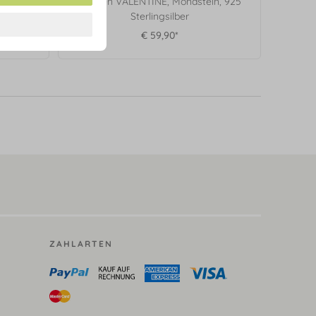
ein, 925
Creolen VALENTINE, Mondstein, 925
Sterlingsilber
€ 59,90*
ZAHLARTEN