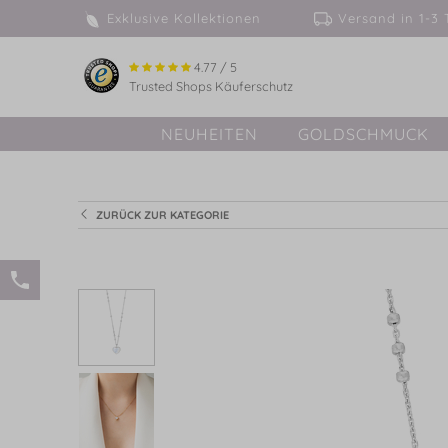
Exklusive Kollektionen
Versand in 
4.77 / 5
Trusted Shops Käuferschutz
NEUHEITEN
GOLDSCHMUCK
ZURÜCK ZUR KATEGORIE