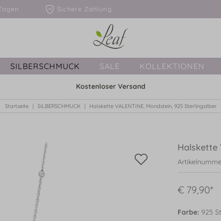
1-3 Tagen
Sichere Zahlung
SILBERSCHMUCK
SALE
KOLLEKTIONEN
Kostenloser Versand
Startseite
SILBERSCHMUCK
Halskette VALENTINE, Mondstein, 925 Sterlingsilber
Halskette 
Artikelnumme
€ 79,90*
Farbe:
925 Ste