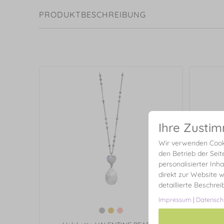
PRODUKTBESCHREIBUNG
Ihre Zusti
Wir verwenden Cooki
den Betrieb der Seit
personalisierter Inh
direkt zur Website w
detaillierte Beschre
Impressum
|
Datensch