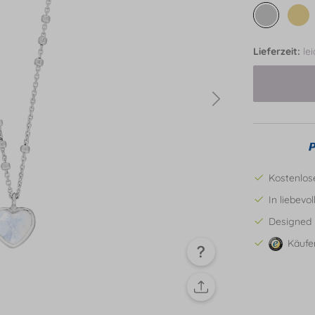
Lieferzeit:
le
Kostenlos
In liebevo
Designed 
Käufe