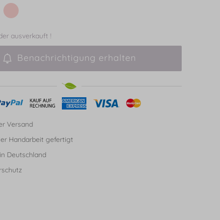
ider ausverkauft !
Benachrichtigung erhalten
er Versand
ller Handarbeit gefertigt
in Deutschland
rschutz