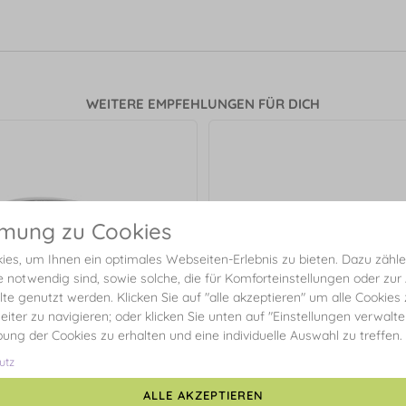
WEITERE EMPFEHLUNGEN FÜR DICH
mmung zu Cookies
es, um Ihnen ein optimales Webseiten-Erlebnis zu bieten. Dazu zählen
e notwendig sind, sowie solche, die für Komforteinstellungen oder zur
alte genutzt werden. Klicken Sie auf "alle akzeptieren" um alle Cookies
eiter zu navigieren; oder klicken Sie unten auf "Einstellungen verwalt
ibung der Cookies zu erhalten und eine individuelle Auswahl zu treffen.
utz
ALLE AKZEPTIEREN