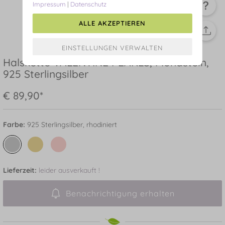
Impressum
|
Datenschutz
ALLE AKZEPTIEREN
Halskette VALENTINE PEARLS, Mondstein,
925 Sterlingsilber
€ 89,90*
Farbe:
925 Sterlingsilber, rhodiniert
Lieferzeit:
leider ausverkauft !
Benachrichtigung erhalten