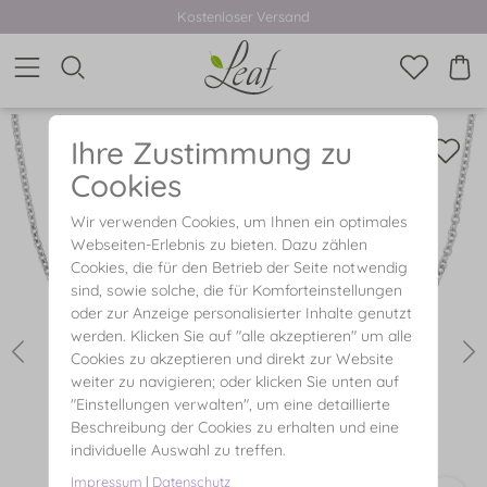
Kostenloser Versand
Ihre Zustimmung zu
Cookies
Wir verwenden Cookies, um Ihnen ein optimales
Webseiten-Erlebnis zu bieten. Dazu zählen
Cookies, die für den Betrieb der Seite notwendig
sind, sowie solche, die für Komforteinstellungen
oder zur Anzeige personalisierter Inhalte genutzt
werden. Klicken Sie auf "alle akzeptieren" um alle
Cookies zu akzeptieren und direkt zur Website
weiter zu navigieren; oder klicken Sie unten auf
"Einstellungen verwalten", um eine detaillierte
Beschreibung der Cookies zu erhalten und eine
individuelle Auswahl zu treffen.
Impressum
|
Datenschutz