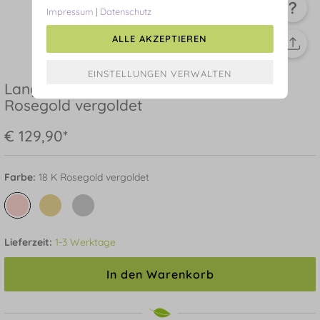
Impressum
|
Datenschutz
ALLE AKZEPTIEREN
Lange Halskette Perlen Basic, 18 Karat
Rosegold vergoldet
€ 129,90*
Farbe:
18 K Rosegold vergoldet
Lieferzeit:
1-3 Werktage
In den Warenkorb