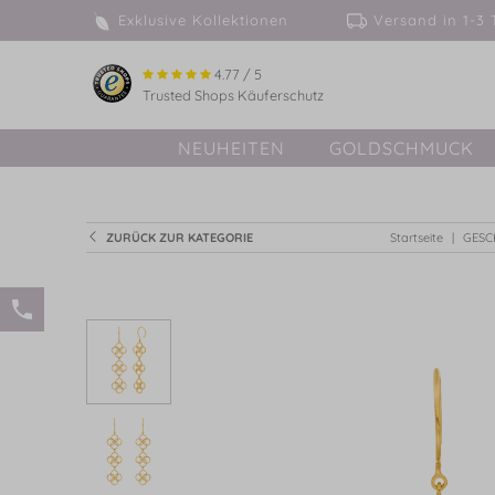
Exklusive Kollektionen
Versand in 
4.77 / 5
Trusted Shops Käuferschutz
NEUHEITEN
GOLDSCHMUCK
ZURÜCK ZUR KATEGORIE
Startseite
GESC