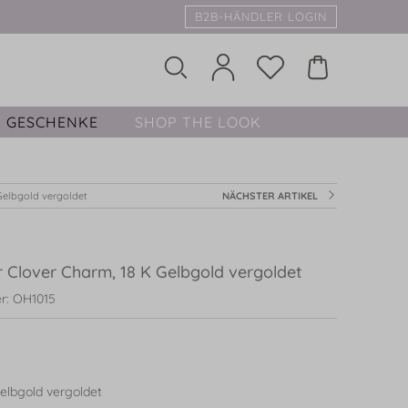
B2B-HÄNDLER LOGIN
GESCHENKE
SHOP THE LOOK
Gelbgold vergoldet
NÄCHSTER ARTIKEL
 Clover Charm, 18 K Gelbgold vergoldet
r: OH1015
elbgold vergoldet