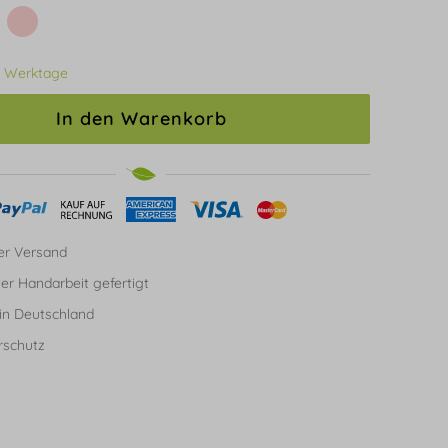
3 Werktage
In den Warenkorb
er Versand
ller Handarbeit gefertigt
in Deutschland
rschutz