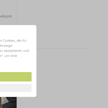
Gelbgold
 Cookies, die für
 Anzeige
 zu akzeptieren und
en", um eine