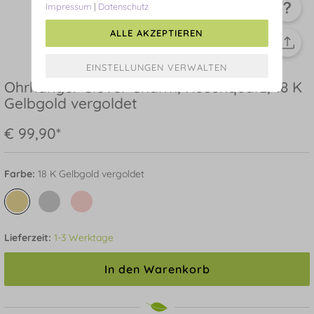
Impressum
|
Datenschutz
ALLE AKZEPTIEREN
Ohrhänger Clover Charm, Rosenquarz, 18 K
Gelbgold vergoldet
€ 99,90*
Farbe:
18 K Gelbgold vergoldet
Lieferzeit:
1-3 Werktage
In den Warenkorb