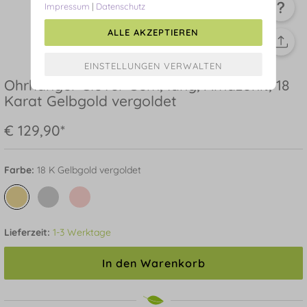
Impressum
|
Datenschutz
ALLE AKZEPTIEREN
Ohrhänger Clover Gem, lang, Amazonit, 18
Karat Gelbgold vergoldet
€ 129,90*
Farbe:
18 K Gelbgold vergoldet
Lieferzeit:
1-3 Werktage
In den Warenkorb