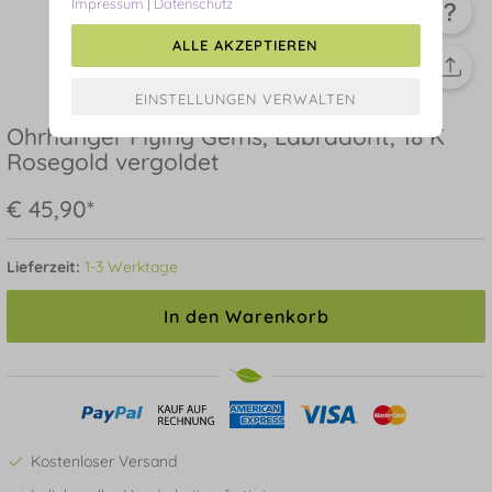
Impressum
|
Datenschutz
ALLE AKZEPTIEREN
Ohrhänger Flying Gems, Labradorit, 18 K
Rosegold vergoldet
€ 45,90*
Lieferzeit:
1-3 Werktage
In den Warenkorb
Kostenloser Versand