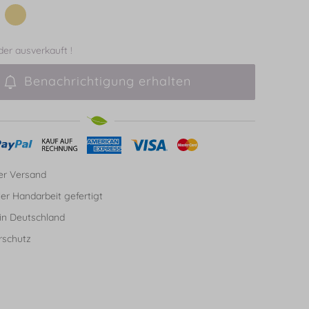
ider ausverkauft !
Benachrichtigung erhalten
er Versand
ller Handarbeit gefertigt
in Deutschland
rschutz