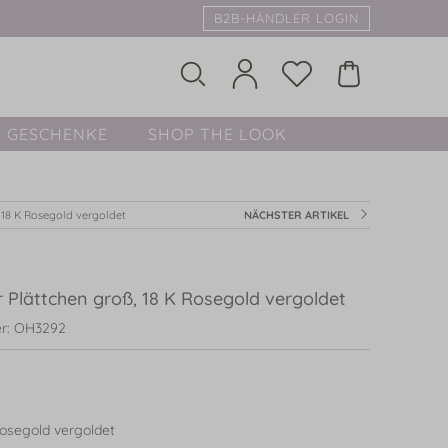
B2B-HÄNDLER LOGIN
GESCHENKE
SHOP THE LOOK
 18 K Rosegold vergoldet
NÄCHSTER ARTIKEL
 Plättchen groß, 18 K Rosegold vergoldet
r: OH3292
osegold vergoldet