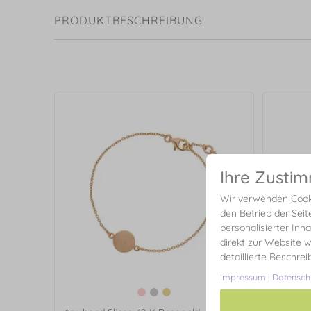
PRODUKTBESCHREIBUNG
Ihre Zusti
Wir verwenden Cooki
den Betrieb der Seit
personalisierter Inh
direkt zur Website w
detaillierte Beschre
Impressum
|
Datensch