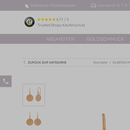
Exklusive Kollektionen
Versand in 
4.77 / 5
Trusted Shops Käuferschutz
NEUHEITEN
GOLDSCHMUCK
ZURÜCK ZUR KATEGORIE
Startseite
SILBERSC