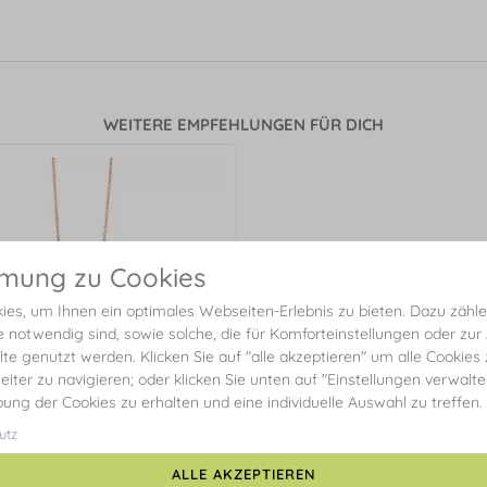
WEITERE EMPFEHLUNGEN FÜR DICH
mmung zu Cookies
es, um Ihnen ein optimales Webseiten-Erlebnis zu bieten. Dazu zählen
e notwendig sind, sowie solche, die für Komforteinstellungen oder zur
alte genutzt werden. Klicken Sie auf "alle akzeptieren" um alle Cookies
eiter zu navigieren; oder klicken Sie unten auf "Einstellungen verwalt
ibung der Cookies zu erhalten und eine individuelle Auswahl zu treffen.
utz
ALLE AKZEPTIEREN