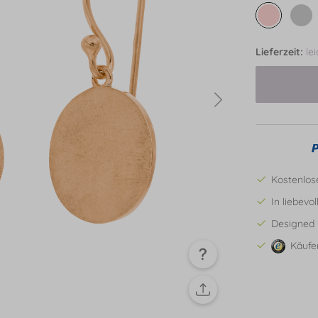
Lieferzeit:
le
Kostenlos
In liebevo
Designed 
Käufe