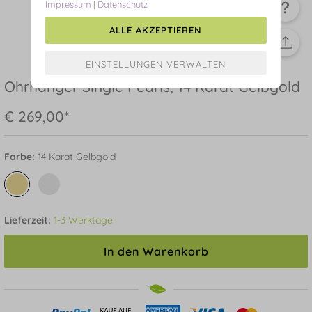
Impressum
|
Datenschutz
ALLE AKZEPTIEREN
Ohrhänger Single Pearls, 14 Karat Gelbgold
€ 269,00*
Farbe:
14 Karat Gelbgold
Lieferzeit:
1-3 Werktage
In den Warenkorb