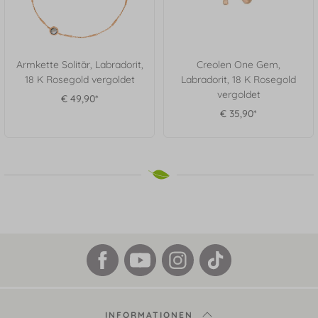
Armkette Solitär, Labradorit,
Creolen One Gem,
18 K Rosegold vergoldet
Labradorit, 18 K Rosegold
vergoldet
€ 49,90*
€ 35,90*
INFORMATIONEN