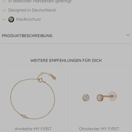
In liebevoller Handarbeit gefertigt
Designed in Deutschland
Käuferschutz
PRODUKTBESCHREIBUNG
WEITERE EMPFEHLUNGEN FÜR DICH
Armkette MY FIRST
Ohrstecker MY FIRST