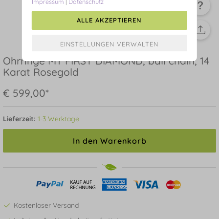
Impressum
|
Datenschutz
ALLE AKZEPTIEREN
Ohrringe MY FIRST DIAMOND, ball chain, 14
Karat Rosegold
€ 599,00*
Lieferzeit:
1-3 Werktage
In den Warenkorb
Kostenloser Versand