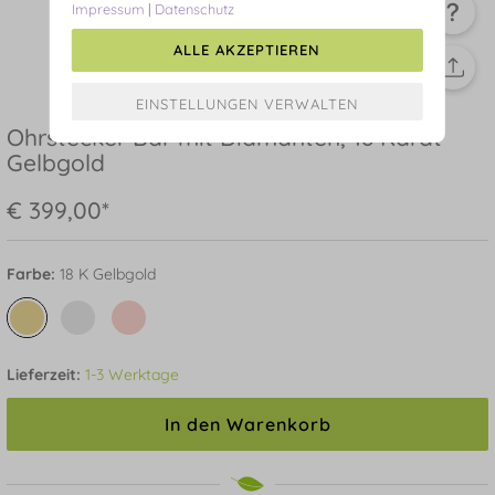
Impressum
|
Datenschutz
ALLE AKZEPTIEREN
Ohrstecker Bar mit Diamanten, 18 Karat
Gelbgold
€ 399,00*
Farbe:
18 K Gelbgold
Lieferzeit:
1-3 Werktage
In den Warenkorb