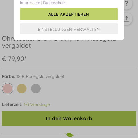
Impressum
|
Datenschutz
ALLE AKZEPTIEREN
Ohrstecker BIG HEART, 18 K Rosegold
vergoldet
€ 79,90*
Farbe:
18 K Rosegold vergoldet
Lieferzeit:
1-3 Werktage
In den Warenkorb