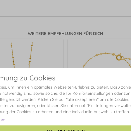
WEITERE EMPFEHLUNGEN FÜR DICH
mmung zu Cookies
es, um Ihnen ein optimales Webseiten-Erlebnis zu bieten. Dazu zählen
e notwendig sind, sowie solche, die für Komforteinstellungen oder zur
alte genutzt werden. Klicken Sie auf "alle akzeptieren" um alle Cookies
eiter zu navigieren; oder klicken Sie unten auf "Einstellungen verwalt
ibung der Cookies zu erhalten und eine individuelle Auswahl zu treffen.
utz
ALLE AKZEPTIEREN