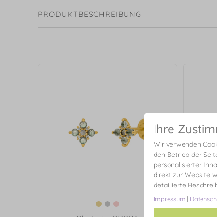
PRODUKTBESCHREIBUNG
Ihre Zusti
Wir verwenden Cooki
den Betrieb der Seit
personalisierter Inh
direkt zur Website w
detaillierte Beschre
Impressum
|
Datensch