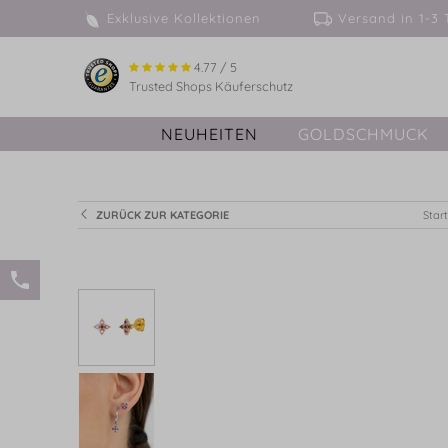
Exklusive Kollektionen
Versand in 
4.77 / 5
Trusted Shops Käuferschutz
NEUHEITEN
GOLDSCHMUCK
ZURÜCK ZUR KATEGORIE
Start