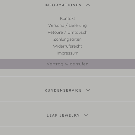
INFORMATIONEN
Kontakt
Versand / Lieferung
Retoure / Umtausch
Zahlungsarten
Widerrufsrecht
Impressum
Vertrag widerrufen
KUNDENSERVICE
LEAF JEWELRY