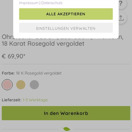
Impressum
|
Datenschutz
ALLE AKZEPTIEREN
Ohrstecker BLOOM, Labradorit/Aventurin,
18 Karat Rosegold vergoldet
€ 69,90*
Farbe:
18 K Rosegold vergoldet
Lieferzeit:
1-3 Werktage
In den Warenkorb