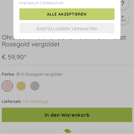
Impressum
|
Datenschutz
ALLE AKZEPTIEREN
Ohrstecker Clover Gem, Malachit, 18 Karat
Rosegold vergoldet
€ 59,90*
Farbe:
18 K Rosegold vergoldet
Lieferzeit:
1-3 Werktage
In den Warenkorb