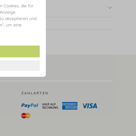
 Cookies, die für
 Anzeige
 zu akzeptieren und
en", um eine
ZAHLARTEN