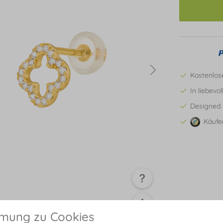
Kostenlos
In liebevo
Designed 
Käufe
mmung zu Cookies