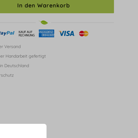
In den Warenkorb
er Versand
ller Handarbeit gefertigt
in Deutschland
rschutz