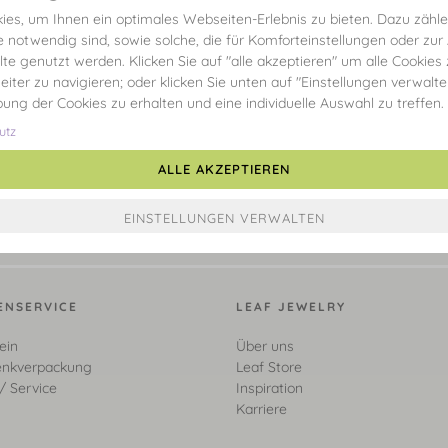
es, um Ihnen ein optimales Webseiten-Erlebnis zu bieten. Dazu zählen
e notwendig sind, sowie solche, die für Komforteinstellungen oder zur
alte genutzt werden. Klicken Sie auf "alle akzeptieren" um alle Cookies
eiter zu navigieren; oder klicken Sie unten auf "Einstellungen verwalt
ibung der Cookies zu erhalten und eine individuelle Auswahl zu treffen.
utz
ALLE AKZEPTIEREN
ENSERVICE
LEAF JEWELRY
ein
Über uns
nkverpackung
Leaf Store
/ Service
Inspiration
Karriere