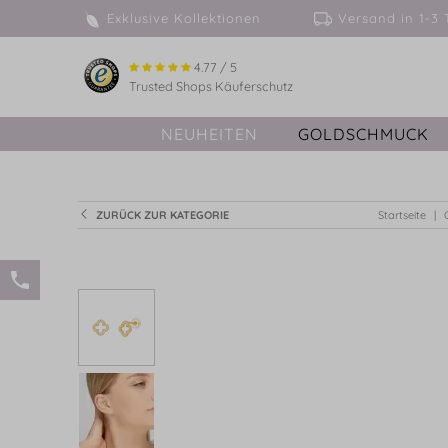
Exklusive Kollektionen
Versand in 
4.77 / 5
Trusted Shops Käuferschutz
NEUHEITEN
GOLDSCHMUCK
ZURÜCK ZUR KATEGORIE
Startseite