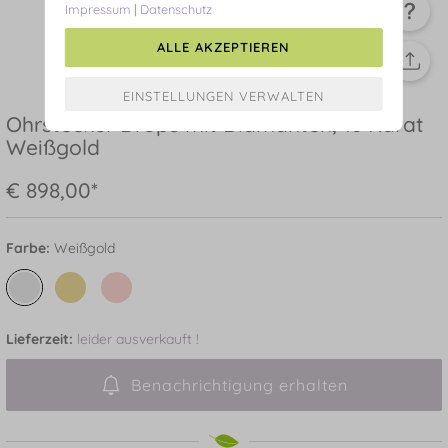
Impressum
|
Datenschutz
ALLE AKZEPTIEREN
Ohrstecker Drops mit Diamanten, 18 Karat
Weißgold
€ 898,00*
Farbe:
Weißgold
Lieferzeit:
leider ausverkauft !
Benachrichtigung erhalten