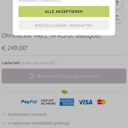
Impressum
|
Datenschutz
ALLE AKZEPTIEREN
Ohrstecker Herz, 14 Karat Gelbgold
€ 249,00*
Lieferzeit:
leider ausverkauft !
Benachrichtigung erhalten
Kostenloser Versand
In liebevoller Handarbeit gefertigt