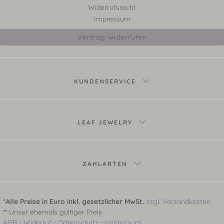
Widerrufsrecht
Impressum
Vertrag widerrufen
KUNDENSERVICE
LEAF JEWELRY
ZAHLARTEN
*Alle Preise in Euro inkl. gesetzlicher MwSt.
zzgl. Versandkosten
** Unser ehemals gültiger Preis
AGB
-
Widerruf
-
Datenschutz
-
Impressum