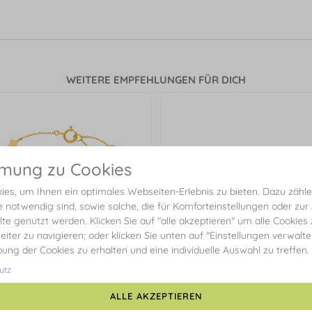
WEITERE EMPFEHLUNGEN FÜR DICH
mmung zu Cookies
es, um Ihnen ein optimales Webseiten-Erlebnis zu bieten. Dazu zählen
e notwendig sind, sowie solche, die für Komforteinstellungen oder zur
alte genutzt werden. Klicken Sie auf "alle akzeptieren" um alle Cookies
eiter zu navigieren; oder klicken Sie unten auf "Einstellungen verwalt
ibung der Cookies zu erhalten und eine individuelle Auswahl zu treffen.
utz
Ohrstecker Clover, 14 Karat G
ALLE AKZEPTIEREN