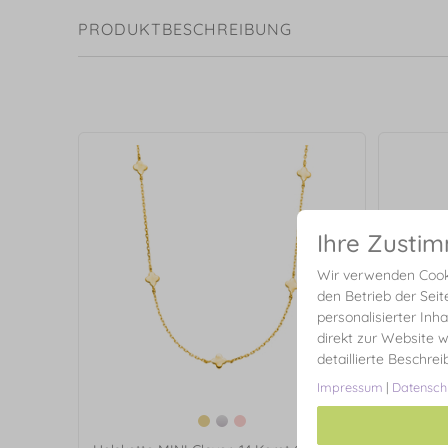
PRODUKTBESCHREIBUNG
Ihre Zusti
Wir verwenden Cooki
den Betrieb der Seit
personalisierter Inh
direkt zur Website w
detaillierte Beschre
Impressum
|
Datensch