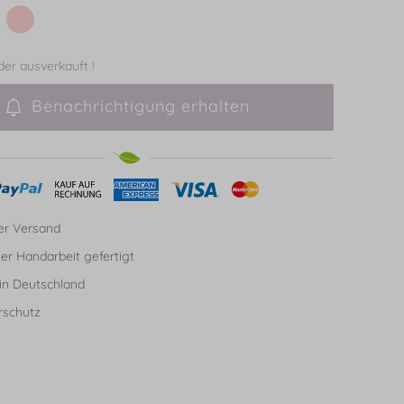
ider ausverkauft !
Benachrichtigung erhalten
er Versand
ller Handarbeit gefertigt
in Deutschland
rschutz