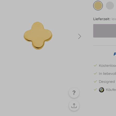
Lieferzeit:
le
Kostenlos
In liebevo
Designed 
Käufe