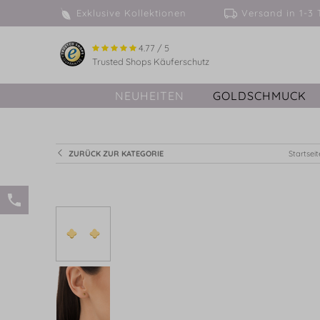
Exklusive Kollektionen
Versand in 
4.77 / 5
Trusted Shops Käuferschutz
NEUHEITEN
GOLDSCHMUCK
ZURÜCK ZUR KATEGORIE
Startseit