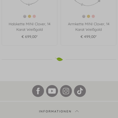
Halskette MINI Clover, 14
Armkette MINI Clover, 14
Karat Weißgold
Karat Weißgold
€ 699,00*
€ 499,00*
INFORMATIONEN