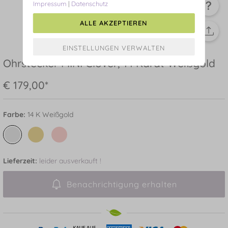
Impressum
|
Datenschutz
ALLE AKZEPTIEREN
Ohrstecker MINI Clover, 14 Karat Weißgold
€ 179,00*
Farbe:
14 K Weißgold
Lieferzeit:
leider ausverkauft !
Benachrichtigung erhalten