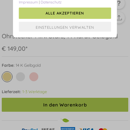
Impressum
|
Datenschutz
ALLE AKZEPTIEREN
Ohrstecker MINI Stars, 14 Karat Gelbgold
€ 149,00*
Farbe:
14 K Gelbgold
Lieferzeit:
1-3 Werktage
In den Warenkorb