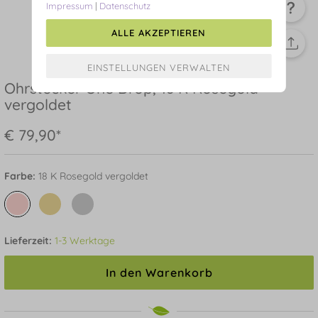
Impressum
|
Datenschutz
ALLE AKZEPTIEREN
Ohrstecker One Drop, 18 K Rosegold
vergoldet
€ 79,90*
Farbe:
18 K Rosegold vergoldet
Lieferzeit:
1-3 Werktage
In den Warenkorb