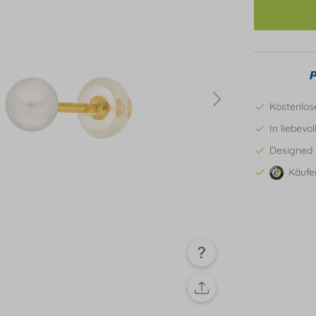
Kostenlos
In liebevo
Designed 
Käufe