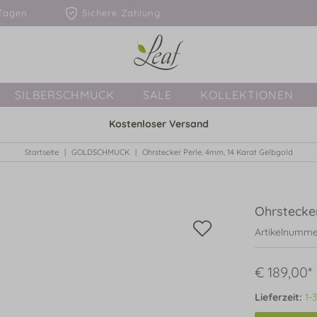
1-3 Tagen
Sichere Zahlung
SILBERSCHMUCK
SALE
KOLLEKTIONEN
Kostenloser Versand
Startseite
GOLDSCHMUCK
Ohrstecker Perle, 4mm, 14 Karat Gelbgold
Ohrstecker
Artikelnumme
€ 189,00*
Lieferzeit:
1-