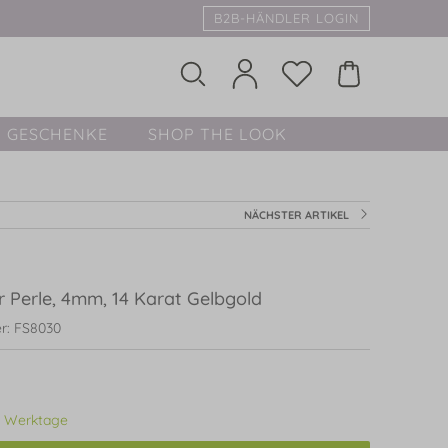
B2B-HÄNDLER LOGIN
GESCHENKE
SHOP THE LOOK
NÄCHSTER ARTIKEL
 Perle, 4mm, 14 Karat Gelbgold
r: FS8030
3 Werktage