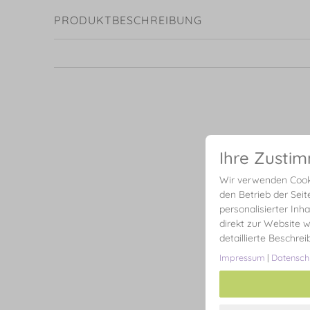
PRODUKTBESCHREIBUNG
Ihre Zusti
Wir verwenden Cooki
den Betrieb der Seit
personalisierter Inh
direkt zur Website w
detaillierte Beschre
Impressum
|
Datensch