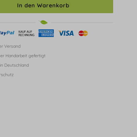
In den Warenkorb
er Versand
ller Handarbeit gefertigt
in Deutschland
rschutz