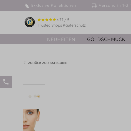
Exklusive Kollektionen
Versand in 
4.77 / 5
Trusted Shops Käuferschutz
NEUHEITEN
GOLDSCHMUCK
ZURÜCK ZUR KATEGORIE