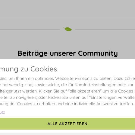
Beiträge unserer Community
mmung zu Cookies
es, um Ihnen ein optimales Webseiten-Erlebnis zu bieten. Dazu zählen
e notwendig sind, sowie solche, die für Komforteinstellungen oder zur
alte genutzt werden. Klicken Sie auf "alle akzeptieren" um alle Cookies
eiter zu navigieren; oder klicken Sie unten auf "Einstellungen verwalt
ibung der Cookies zu erhalten und eine individuelle Auswahl zu treffen.
utz
ALLE AKZEPTIEREN