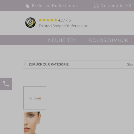
Exklusive Kollektionen
Versand in 
4.77 / 5
Trusted Shops Käuferschutz
NEUHEITEN
GOLDSCHMUCK
ZURÜCK ZUR KATEGORIE
Star