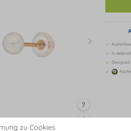
Kostenlos
In liebevo
Designed 
Käufe
mmung zu Cookies