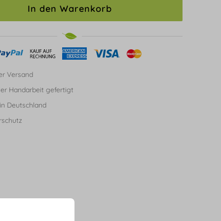
In den Warenkorb
er Versand
ller Handarbeit gefertigt
in Deutschland
rschutz