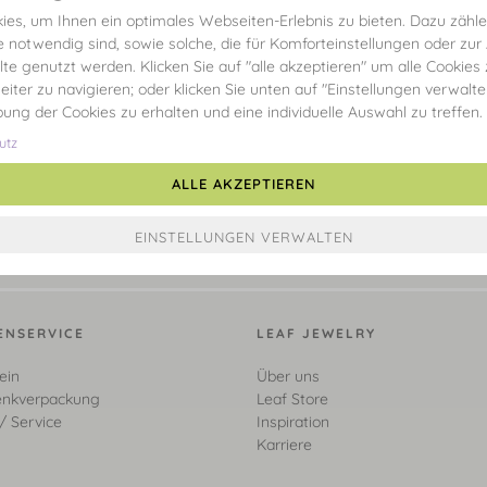
es, um Ihnen ein optimales Webseiten-Erlebnis zu bieten. Dazu zählen
e notwendig sind, sowie solche, die für Komforteinstellungen oder zur
alte genutzt werden. Klicken Sie auf "alle akzeptieren" um alle Cookies
eiter zu navigieren; oder klicken Sie unten auf "Einstellungen verwalt
ibung der Cookies zu erhalten und eine individuelle Auswahl zu treffen.
utz
ALLE AKZEPTIEREN
ENSERVICE
LEAF JEWELRY
ein
Über uns
nkverpackung
Leaf Store
/ Service
Inspiration
Karriere