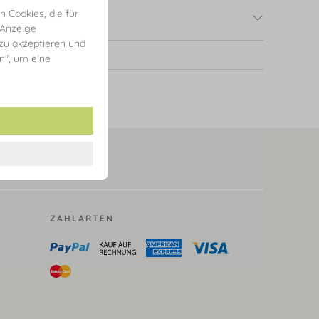
 Cookies, die für
 Anzeige
 zu akzeptieren und
en", um eine
ZAHLARTEN