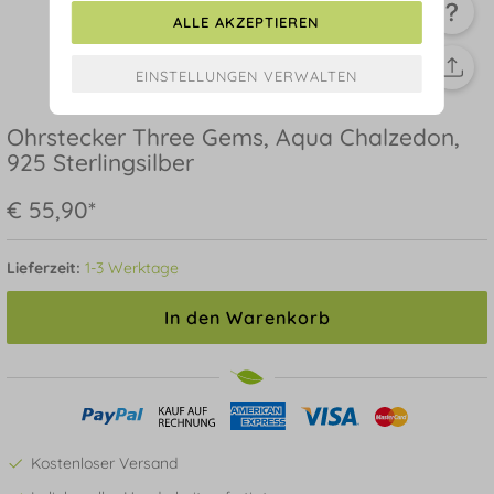
ALLE AKZEPTIEREN
Ohrstecker Three Gems, Aqua Chalzedon,
925 Sterlingsilber
€ 55,90*
Lieferzeit:
1-3 Werktage
In den Warenkorb
Kostenloser Versand