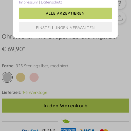
Impressum
|
Datenschutz
ALLE AKZEPTIEREN
Ohrstecker Two Drops, 925 Sterlingsilber
€ 69,90*
Farbe:
925 Sterlingsilber, rhodiniert
Lieferzeit:
1-3 Werktage
In den Warenkorb