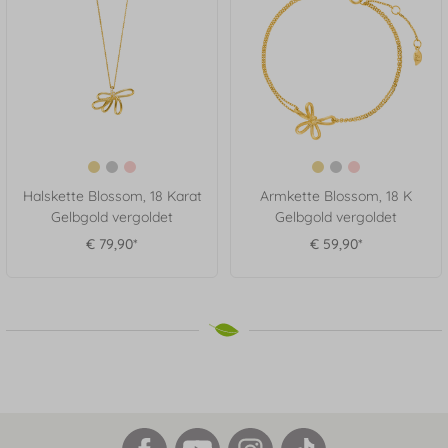
Halskette Blossom, 18 Karat
Armkette Blossom, 18 K
Gelbgold vergoldet
Gelbgold vergoldet
€ 79,90*
€ 59,90*