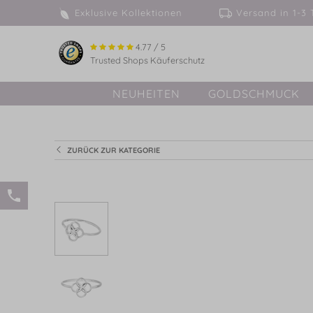
Exklusive Kollektionen
Versand in 
4.77 / 5
Trusted Shops Käuferschutz
NEUHEITEN
GOLDSCHMUCK
ZURÜCK ZUR KATEGORIE