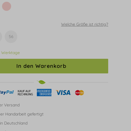
Welche Größe ist richtig?
56
3 Werktage
In den Warenkorb
er Versand
ller Handarbeit gefertigt
in Deutschland