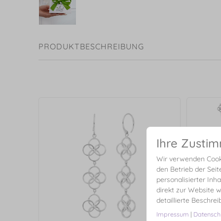
PRODUKTBESCHREIBUNG
Ihre Zusti
Wir verwenden Cooki
den Betrieb der Seit
personalisierter Inh
direkt zur Website w
detaillierte Beschre
Impressum
|
Datensch