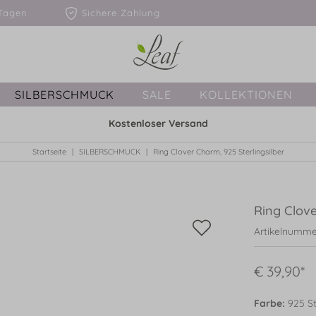
1-3 Tagen
Sichere Zahlung
SILBERSCHMUCK
SALE
KOLLEKTIONEN
Kostenloser Versand
Startseite
SILBERSCHMUCK
Ring Clover Charm, 925 Sterlingsilber
Ring Clove
Artikelnummer
€ 39,90*
Farbe:
925 Ste