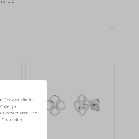
rschutz
 Cookies, die für
 Anzeige
 zu akzeptieren und
en", um eine