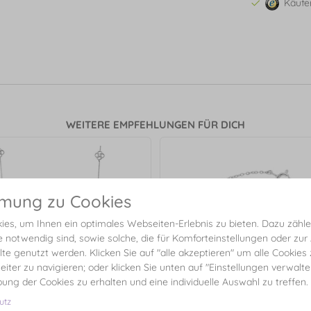
Käufe
WEITERE EMPFEHLUNGEN FÜR DICH
mmung zu Cookies
es, um Ihnen ein optimales Webseiten-Erlebnis zu bieten. Dazu zählen
e notwendig sind, sowie solche, die für Komforteinstellungen oder zur
alte genutzt werden. Klicken Sie auf "alle akzeptieren" um alle Cookies
eiter zu navigieren; oder klicken Sie unten auf "Einstellungen verwalt
ibung der Cookies zu erhalten und eine individuelle Auswahl zu treffen.
utz