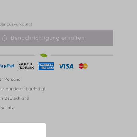
ider ausverkauft !
Benachrichtigung erhalten
er Versand
ller Handarbeit gefertigt
in Deutschland
rschutz