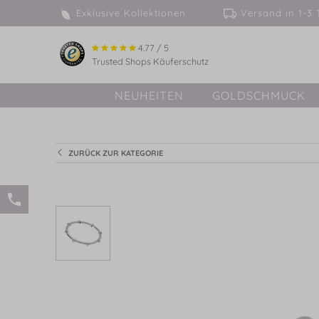
Exklusive Kollektionen
Versand in 
4.77 / 5
Trusted Shops Käuferschutz
NEUHEITEN
GOLDSCHMUCK
ZURÜCK ZUR KATEGORIE