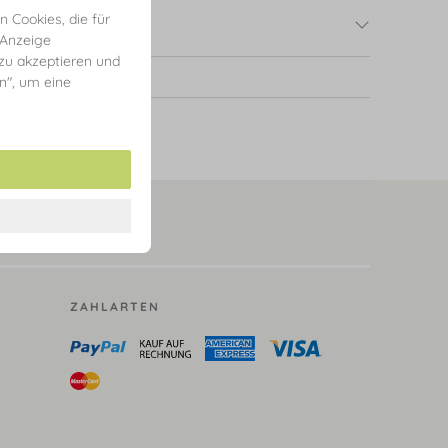
 Cookies, die für
 Anzeige
 zu akzeptieren und
en", um eine
ZAHLARTEN