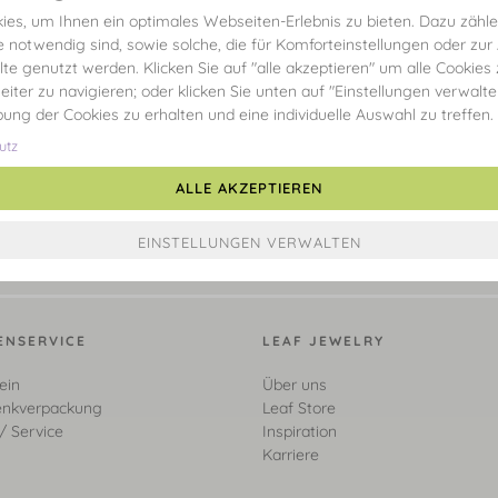
es, um Ihnen ein optimales Webseiten-Erlebnis zu bieten. Dazu zählen
e notwendig sind, sowie solche, die für Komforteinstellungen oder zur
alte genutzt werden. Klicken Sie auf "alle akzeptieren" um alle Cookies
eiter zu navigieren; oder klicken Sie unten auf "Einstellungen verwalt
ibung der Cookies zu erhalten und eine individuelle Auswahl zu treffen.
utz
ALLE AKZEPTIEREN
ENSERVICE
LEAF JEWELRY
ein
Über uns
nkverpackung
Leaf Store
/ Service
Inspiration
Karriere